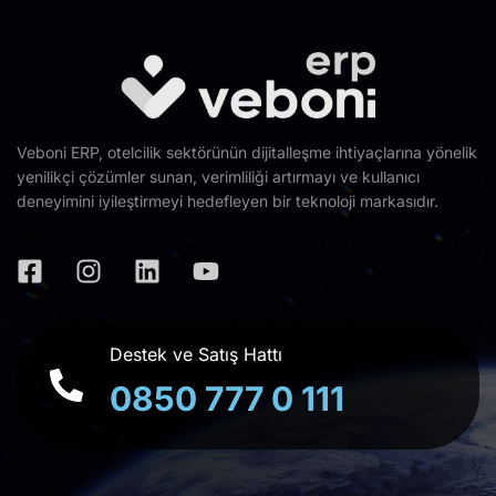
Veboni ERP, otelcilik sektörünün dijitalleşme ihtiyaçlarına yönelik
yenilikçi çözümler sunan, verimliliği artırmayı ve kullanıcı
deneyimini iyileştirmeyi hedefleyen bir teknoloji markasıdır.
Destek ve Satış Hattı
0850 777 0 111