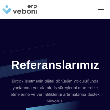
Referanslarımız
Birçok işletmenin dijital dönüşüm yolculuğunda
yanlarında yer alarak, iş süreçlerini modernize
etmelerine ve verimliliklerini artırmalarına destek
oluyoruz.