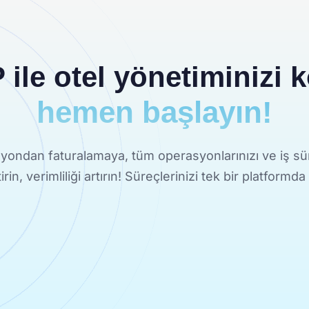
ile otel yönetiminizi ko
hemen başlayın!
ondan faturalamaya, tüm operasyonlarınızı ve iş sür
ştirin, verimliliği artırın! Süreçlerinizi tek bir platformda