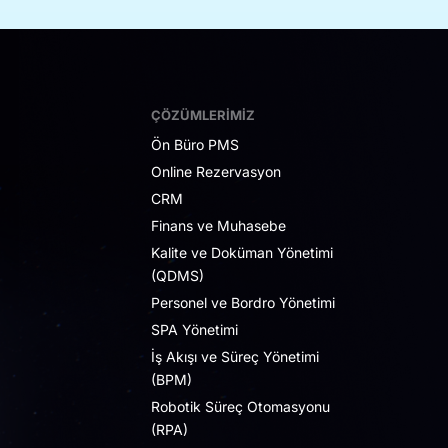
ÇÖZÜMLERIMIZ
Ön Büro PMS
Online Rezervasyon
CRM
Finans ve Muhasebe
Kalite ve Doküman Yönetimi
(QDMS)
Personel ve Bordro Yönetimi
SPA Yönetimi
İş Akışı ve Süreç Yönetimi
(BPM)
Robotik Süreç Otomasyonu
(RPA)