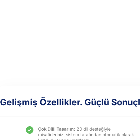
Gelişmiş Özellikler. Güçlü Sonuçl
Çok Dilli Tasarım:
20 dil desteğiyle
misafirleriniz, sistem tarafından otomatik olarak