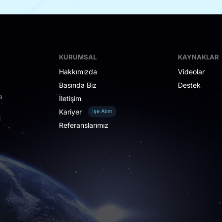
KURUMSAL
KAYNAKLAR
Hakkımızda
Videolar
Basında Biz
Destek
a
İletişim
Kariyer
İşe Alım
i
Referanslarımız