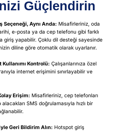
nizi Güçlendirin
iş Seçeneği, Aynı Anda:
Misafirleriniz, oda
ihi, e-posta ya da cep telefonu gibi farklı
 giriş yapabilir. Çoklu dil desteği sayesinde
inizin diline göre otomatik olarak uyarlanır.
t Kullanımı Kontrolü:
Çalışanlarınıza özel
anıyla internet erişimini sınırlayabilir ve
Kolay Erişim:
Misafirleriniz, cep telefonları
alacakları SMS doğrulamasıyla hızlı bir
ğlanabilir.
yle Geri Bildirim Alın:
Hotspot giriş