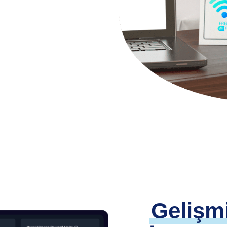
Gelişm