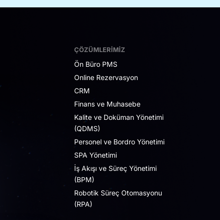
ÇÖZÜMLERIMIZ
Ön Büro PMS
Online Rezervasyon
CRM
Finans ve Muhasebe
Kalite ve Doküman Yönetimi
(QDMS)
Personel ve Bordro Yönetimi
SPA Yönetimi
İş Akışı ve Süreç Yönetimi
(BPM)
Robotik Süreç Otomasyonu
(RPA)