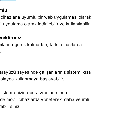
mlu
cihazlarla uyumlu bir web uygulaması olarak
l uygulama olarak indirilebilir ve kullanılabilir.
erektirmez
ımlarına gerek kalmadan, farklı cihazlarda
.
r arayüzü sayesinde çalışanlarınız sistemi kısa
olayca kullanmaya başlayabilir.
 işletmenizin operasyonlarını hem
 mobil cihazlarda yöneterek, daha verimli
abilirsiniz.