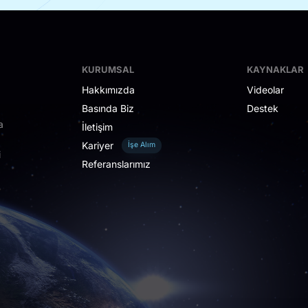
KURUMSAL
KAYNAKLAR
Hakkımızda
Videolar
Basında Biz
Destek
a
İletişim
Kariyer
İşe Alım
i
Referanslarımız