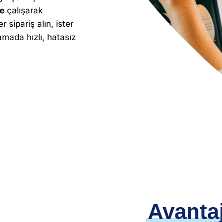
e
çalışarak
r sipariş alın, ister
amada hızlı, hatasız
Avantaj