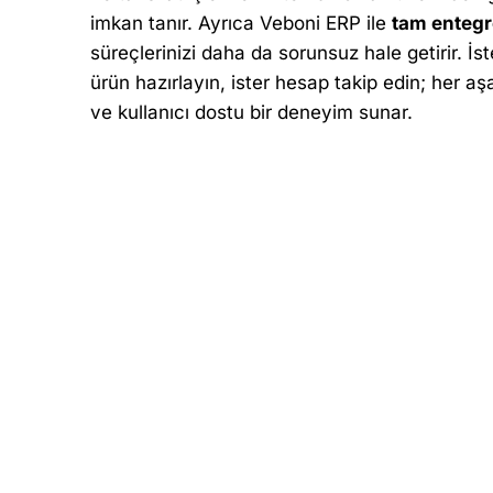
imkan tanır. Ayrıca Veboni ERP ile
tam entegr
süreçlerinizi daha da sorunsuz hale getirir. İste
ürün hazırlayın, ister hesap takip edin; her aş
ve kullanıcı dostu bir deneyim sunar.