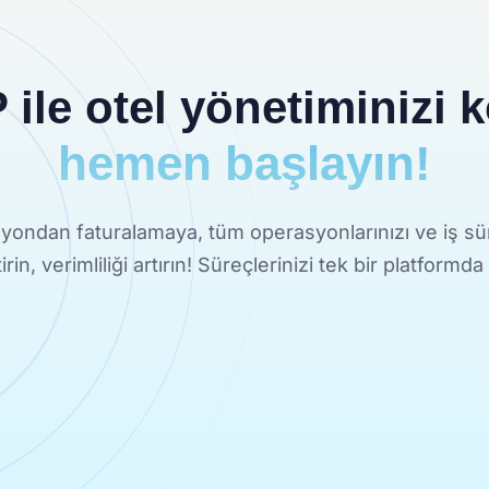
ile otel yönetiminizi ko
hemen başlayın!
ondan faturalamaya, tüm operasyonlarınızı ve iş sür
ştirin, verimliliği artırın! Süreçlerinizi tek bir platformda