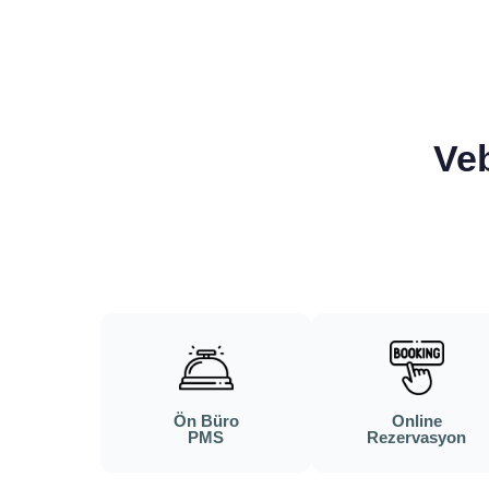
Veb
Ön Büro
Online
PMS
Rezervasyon