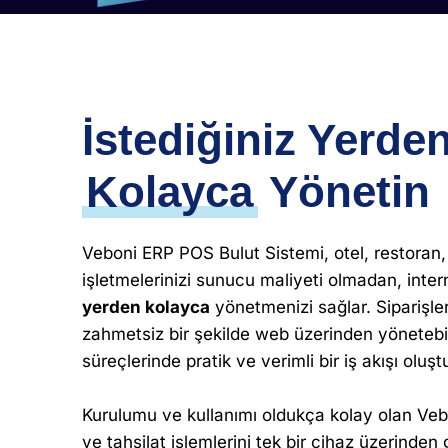
İstediğiniz Yerde
Kolayca
Yönetin
Veboni ERP POS Bulut Sistemi, otel, restoran, 
işletmelerinizi sunucu maliyeti olmadan, inte
yerden kolayca
yönetmenizi sağlar. Siparişleri
zahmetsiz bir şekilde web üzerinden yönetebil
süreçlerinde pratik ve verimli bir iş akışı oluştu
Kurulumu ve kullanımı oldukça kolay olan Veb
ve tahsilat işlemlerini tek bir cihaz üzerinden