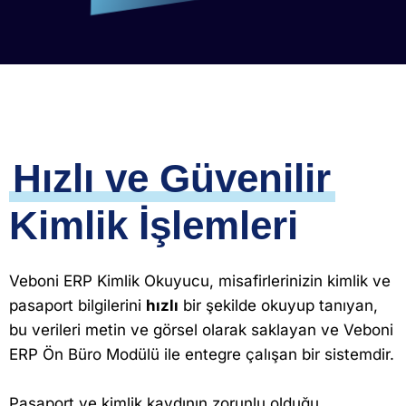
Hızlı ve Güvenilir
Kimlik İşlemleri
Veboni ERP Kimlik Okuyucu, misafirlerinizin kimlik ve
pasaport bilgilerini
hızlı
bir şekilde okuyup tanıyan,
bu verileri metin ve görsel olarak saklayan ve Veboni
ERP Ön Büro Modülü ile entegre çalışan bir sistemdir.
Pasaport ve kimlik kaydının zorunlu olduğu