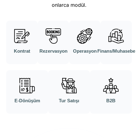
onlarca modül.
Kontrat
Rezervasyon
Operasyon
Finans/Muhasebe
E-Dönüşüm
Tur Satışı
B2B