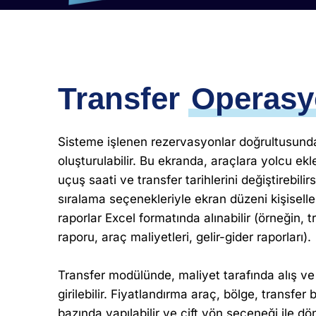
Transfer
Operas
Sisteme işlenen rezervasyonlar doğrultusunda 
oluşturulabilir. Bu ekranda, araçlara yolcu ekle
uçuş saati ve transfer tarihlerini değiştirebilirs
sıralama seçenekleriyle ekran düzeni kişiselleşti
raporlar Excel formatında alınabilir (örneğin, t
raporu, araç maliyetleri, gelir-gider raporları).
Transfer modülünde, maliyet tarafında alış ve s
girilebilir. Fiyatlandırma araç, bölge, transfer
bazında yapılabilir ve çift yön seçeneği ile dön