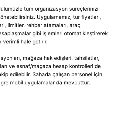
lümüzle tüm organizasyon süreçlerinizi
önetebilirsiniz. Uygulamamız, tur fiyatları,
eri, limitler, rehber atamaları, araç
saplaşmalar gibi işlemleri otomatikleştirerek
 verimli hale getirir.
syonları, mağaza hak edişleri, tahsilatlar,
arı ve esnaf/magaza hesap kontrolleri de
kip edilebilir. Sahada çalışan personel için
egre mobil uygulamalar da mevcuttur.