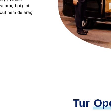
a araç tipi gibi
olcu) hem de araç
Tur
Op