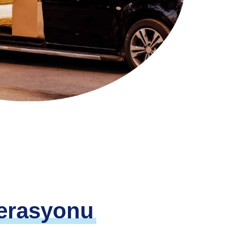
erasyonu