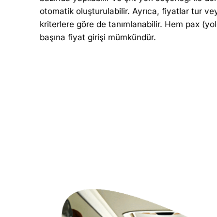
otomatik oluşturulabilir. Ayrıca, fiyatlar tur vey
kriterlere göre de tanımlanabilir. Hem pax (y
başına fiyat girişi mümkündür.