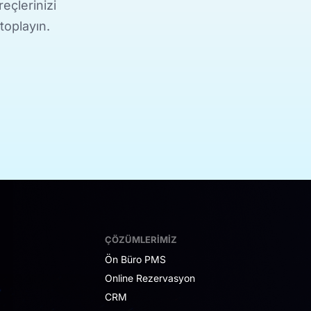
eçlerinizi
 toplayın.
ÇÖZÜMLERIMIZ
Ön Büro PMS
Online Rezervasyon
CRM