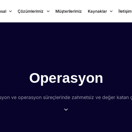
sal
Çözümlerimiz
Müşterilerimiz
Kaynaklar
İletişim
Operasyon
syon ve operasyon süreçlerinde zahmetsiz ve değer katan 