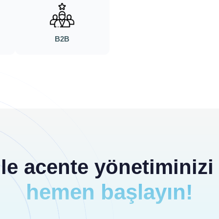
B2B
e acente yönetiminizi 
hemen başlayın!