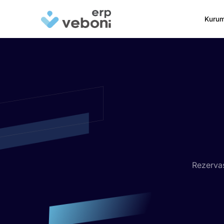
Kurum
Rezerva