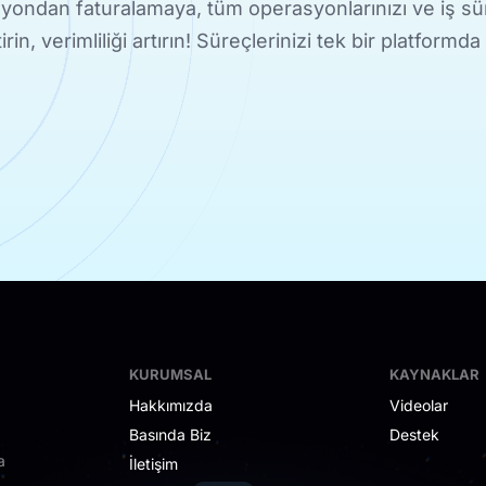
ondan faturalamaya, tüm operasyonlarınızı ve iş sür
ştirin, verimliliği artırın! Süreçlerinizi tek bir platformda
KURUMSAL
KAYNAKLAR
Hakkımızda
Videolar
Basında Biz
Destek
a
İletişim